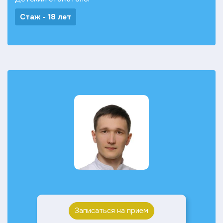
Стаж - 18 лет
Записаться на прием