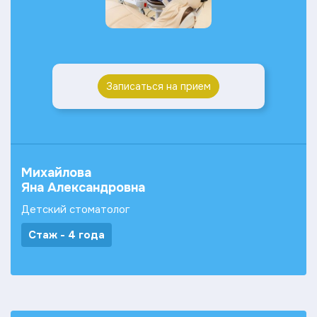
Записаться на прием
Михайлова
Яна Александровна
Детский стоматолог
Стаж - 4 года