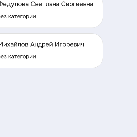
Федулова Светлана Сергеевна
без категории
Михайлов Андрей Игоревич
без категории