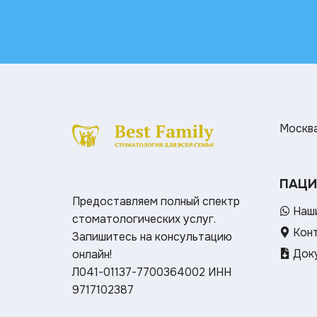
Москва 
ПАЦИ
Предоставляем полный спектр
Наши
стоматологических услуг.
Кон
Запишитесь на консультацию
Доку
онлайн!
Л041-01137-7700364002
ИНН
9717102387