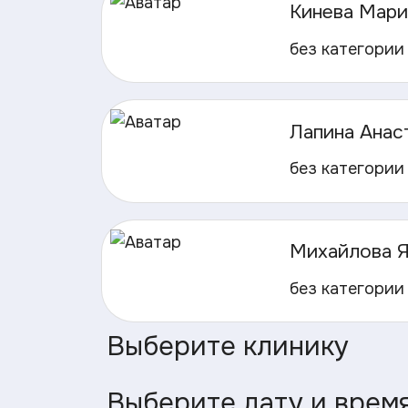
Кинева Мари
без категории
Лапина Анас
без категории
Михайлова Я
без категории
Выберите клинику
Выберите дату и врем