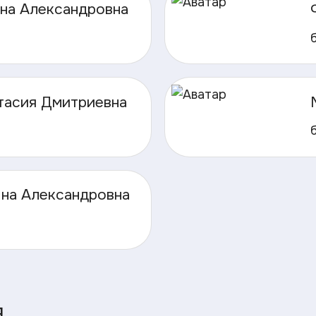
на Александровна
тасия Дмитриевна
на Александровна
я