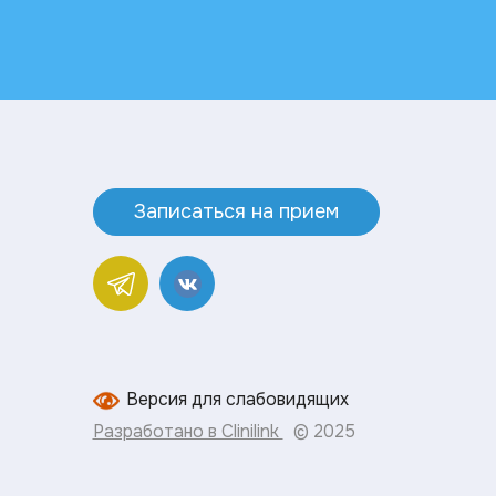
Записаться на прием
Версия для слабовидящих
Разработано в Clinilink
© 2025