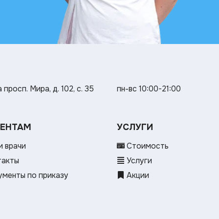
просп. Мира, д. 102, с. 35
пн-вс 10:00-21:00
ЕНТАМ
УСЛУГИ
 врачи
Стоимость
такты
Услуги
менты по приказу
Акции