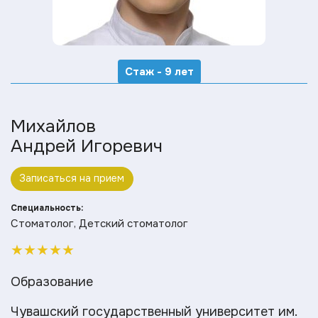
Стаж - 9 лет
Михайлов
Андрей Игоревич
Записаться на прием
Специальность:
Стоматолог, Детский стоматолог
★
★
★
★
★
Образование
Чувашский государственный университет им.