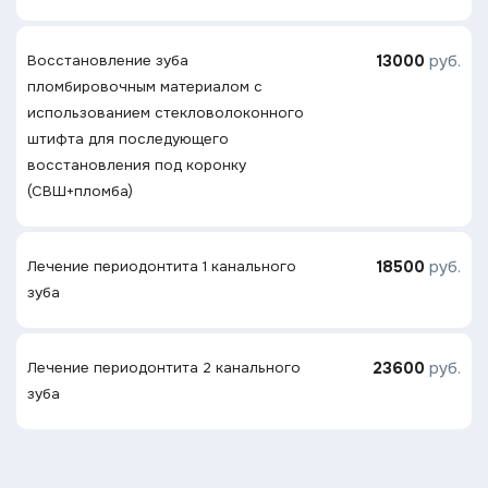
13000
руб.
Восстановление зуба
пломбировочным материалом с
использованием стекловолоконного
штифта для последующего
восстановления под коронку
(СВШ+пломба)
18500
руб.
Лечение периодонтита 1 канального
зуба
23600
руб.
Лечение периодонтита 2 канального
зуба