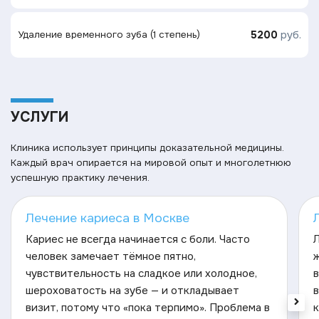
5200
руб.
Удаление временного зуба (1 степень)
УСЛУГИ
Клиника использует принципы доказательной медицины.
Каждый врач опирается на мировой опыт и многолетнюю
успешную практику лечения.
Лечение кариеса в Москве
Кариес не всегда начинается с боли. Часто
Л
человек замечает тёмное пятно,
ж
чувствительность на сладкое или холодное,
в
шероховатость на зубе — и откладывает
в
визит, потому что «пока терпимо». Проблема в