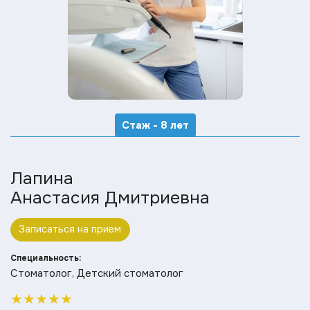
Стаж - 8 лет
Лапина
Анастасия Дмитриевна
Записаться на прием
Специальность:
Стоматолог, Детский стоматолог
★
★
★
★
★