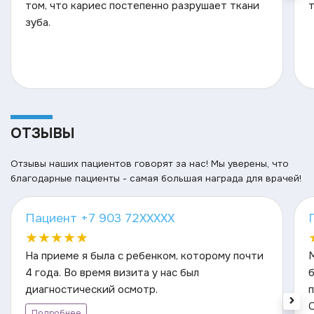
том, что кариес постепенно разрушает ткани
т
зуба.
ОТЗЫВЫ
Отзывы наших пациентов говорят за нас! Мы уверены, что
благодарные пациенты - самая большая награда для врачей!
Пациент +7 903 72XXXXX
★
★
★
★
★
На приеме я была с ребенком, которому почти
М
4 года. Во время визита у нас был
б
диагностический осмотр.
Подробнее