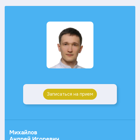
Записаться на прием
Михайлов
Андрей Игоревич