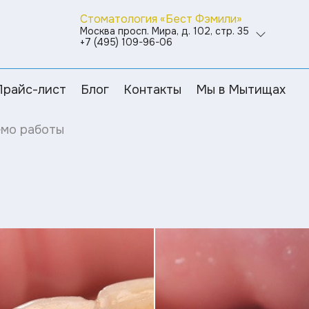
Стоматология «Бест Фэмили»
Москва просп. Мира, д. 102, стр. 35
+7 (495) 109-96-06
Прайс-лист
Блог
Контакты
Мы в Мытищах
мо работы