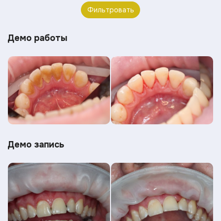
Фильтровать
Демо работы
Демо запись