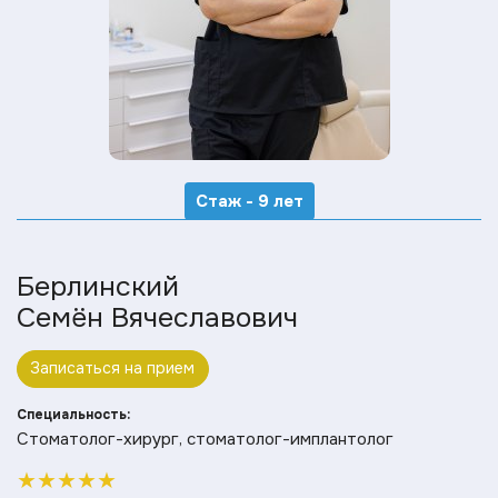
Стаж - 9 лет
Берлинский
Семён Вячеславович
Записаться на прием
Специальность:
Стоматолог-хирург, стоматолог-имплантолог
★
★
★
★
★