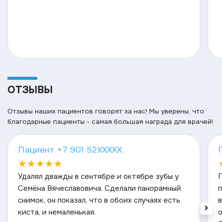
ОТЗЫВЫ
Отзывы наших пациентов говорят за нас! Мы уверены, что
благодарные пациенты - самая большая награда для врачей!
Пациент +7 901 52XXXXX
★
★
★
★
★
Удалял дважды в сентябре и октябре зубы у
Семёна Вячеславовича. Сделали панорамный
снимок, он показал, что в обоих случаях есть
в
киста, и немаленькая.
о