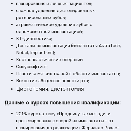
планирования и лечения пациентов;
сложное удаление дистопированных,
ретенированных зубов;
атравматическое удаление зубов с
одномоментной имплантацией;
КТ-диагностика;
Дентальная имплантация (имплантаты AstraTech,
Nobel, Implantium);
Костнопластические операции;
Синуслифтинг;
Пластика мягких тканей в области имплантатов;
Вскрытие абсцессов полости рта;
Цистотомия, цистэктомия
Данные о курсах повышения квалификации:
2016: курс на тему «Продвинутые методики
протезирования с опорой на имплантаты – от
планирования до реализации» Фернандо Рохас-