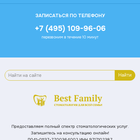
ЗАПИСАТЬСЯ ПО ТЕЛЕФОНУ
+7 (495) 109-96-06
перезвоним в течение 10 минут
Найти
Предоставляем полный спектр стоматологических услуг.
Запишитесь на консультацию онлайн!
Л041-01137-7700364002
ИНН 9717102387