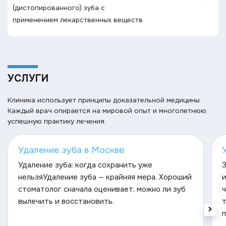
(дистопированного) зуба с
применением лекарственных веществ
УСЛУГИ
Клиника использует принципы доказательной медицины.
Каждый врач опирается на мировой опыт и многолетнюю
успешную практику лечения.
Удаление зуба в Москве
Удаление зуба: когда сохранить уже
нельзяУдаление зуба — крайняя мера. Хороший
и
стоматолог сначала оценивает, можно ли зуб
ч
вылечить и восстановить.
п