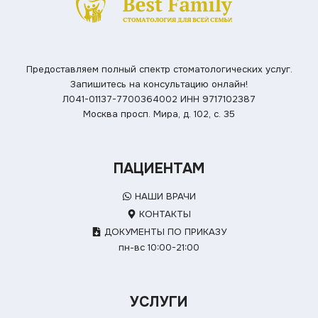
Предоставляем полный спектр стоматологических услуг.
Запишитесь на консультацию онлайн!
Л041-01137-7700364002
ИНН 9717102387
Москва просп. Мира, д. 102, с. 35
ПАЦИЕНТАМ
НАШИ ВРАЧИ
КОНТАКТЫ
ДОКУМЕНТЫ ПО ПРИКАЗУ
пн-вс 10:00-21:00
УСЛУГИ