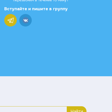
перезвоним в течение 10 минут
Вступайте и пишите в группу
Найти