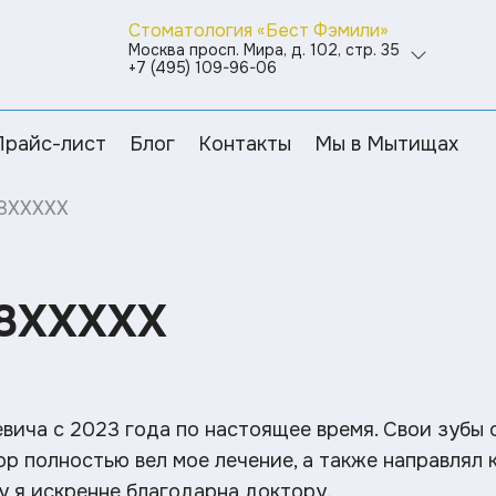
Стоматология «Бест Фэмили»
Москва просп. Мира, д. 102, стр. 35
+7 (495) 109-96-06
Прайс-лист
Блог
Контакты
Мы в Мытищах
08XXXXX
08XXXXX
ича с 2023 года по настоящее время. Свои зубы 
ор полностью вел мое лечение, а также направлял
у я искренне благодарна доктору.