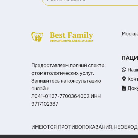
Москва 
ПАЦИ
Предоставляем полный спектр
Наши
стоматологических услуг.
Кон
Запишитесь на консультацию
Доку
онлайн!
Л041-01137-7700364002
ИНН
9717102387
ИМЕЮТСЯ ПРОТИВОПОКАЗАНИЯ, НЕОБХОД