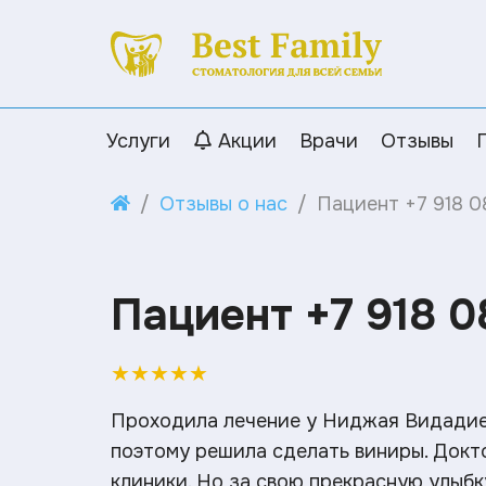
Услуги
Акции
Врачи
Отзывы
Отзывы о нас
Пациент +7 918 
Пациент +7 918 
★
★
★
★
★
Проходила лечение у Ниджая Видадиев
поэтому решила сделать виниры​. Докт
клиники. Но за свою прекрасную улыбк