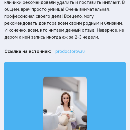
клиники рекомендовали удалить и поставить имплант. В
общем, врач просто умница! Очень внимательная,
профессионал своего дела! Всецело, могу
рекомендовать доктора всем своим родным и близким.
И конечно, всем, кто читаем данный отзыв. Наверное, не
даром к ней запись иногда аж за 2-3 недели.
Ссылка на источник:
prodoctorov.ru