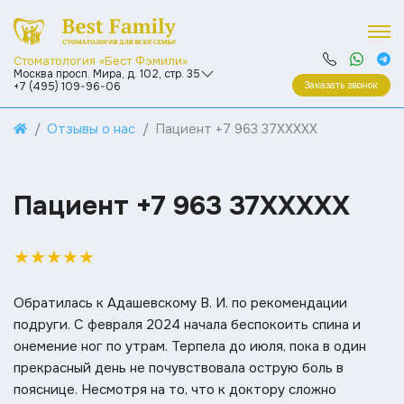
Стоматология «Бест Фэмили»
Москва просп. Мира, д. 102, стр. 35
Заказать звонок
+7 (495) 109-96-06
Отзывы о нас
Пациент +7 963 37XXXXX
Пациент +7 963 37XXXXX
★
★
★
★
★
Обратилась к Адашевскому В. И. по рекомендации
подруги. С февраля 2024 начала беспокоить спина и
онемение ног по утрам. Терпела до июля, пока в один
прекрасный день не почувствовала острую боль в
пояснице. Несмотря на то, что к доктору сложно