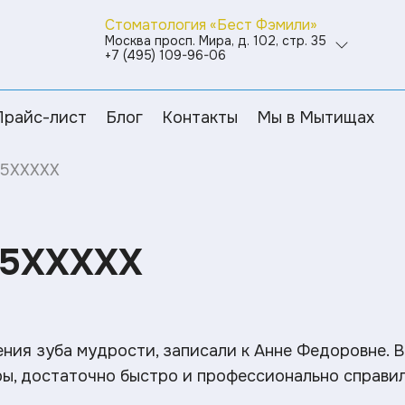
Стоматология «Бест Фэмили»
Москва просп. Мира, д. 102, стр. 35
+7 (495) 109-96-06
Прайс-лист
Блог
Контакты
Мы в Мытищах
65XXXXX
65XXXXX
ния зуба мудрости, записали к Анне Федоровне. 
ы, достаточно быстро и профессионально справил