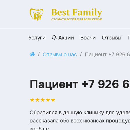
Услуги
Акции
Врачи
Отзывы
Отзывы о нас
Пациент +7 926 
Пациент +7 926 
★
★
★
★
★
Обратился в данную клинику для удале
рассказала обо всех нюансах процедур
вообще.