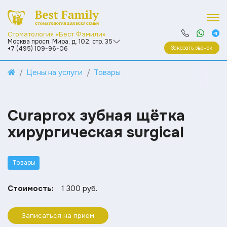
Стоматология «Бест Фэмили»
Москва просп. Мира, д. 102, стр. 35
Заказать звонок
+7 (495) 109-96-06
Цены на услуги
Товары
Curaprox зубная щётка
хирургическая surgical
Товары
Стоимость:
1 300 руб.
Записаться на прием