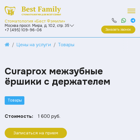
Стоматология «Бест Фэмили»
Москва просп. Мира, д. 102, стр. 35
Заказать звонок
+7 (495) 109-96-06
Цены на услуги
Товары
Curaprox межзубные
ёршики с держателем
Товары
Стоимость:
1 600 руб.
Записаться на прием