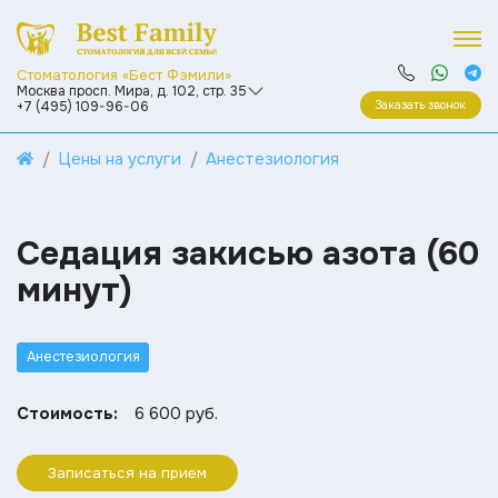
Стоматология «Бест Фэмили»
Москва просп. Мира, д. 102, стр. 35
Заказать звонок
+7 (495) 109-96-06
Цены на услуги
Анестезиология
Седация закисью азота (60
минут)
Анестезиология
Стоимость:
6 600 руб.
Записаться на прием