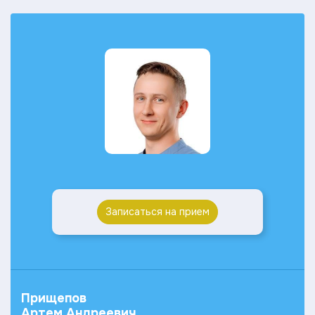
Записаться на прием
Прищепов
Артем Андреевич