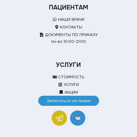
ПАЦИЕНТАМ
НАШИ ВРАЧИ
КОНТАКТЫ
ДОКУМЕНТЫ ПО ПРИКАЗУ
пн-вс 10:00-21:00
УСЛУГИ
СТОИМОСТЬ
УСЛУГИ
АКЦИИ
Записаться на прием