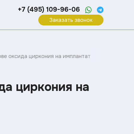
+7 (495) 109-96-06
Заказать звонок
ове оксида циркония на имплантат
да циркония на