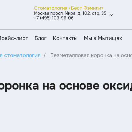
Стоматология «Бест Фэмили»
Москва просп. Мира, д. 102, стр. 35
+7 (495) 109-96-06
Прайс-лист
Блог
Контакты
Мы в Мытищах
я стоматология
Безметалловая коронка на осн
оронка на основе окси