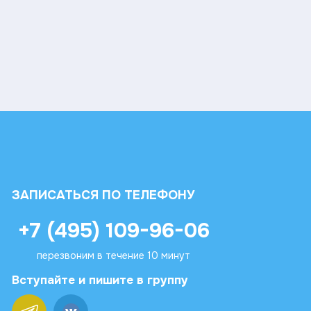
ЗАПИСАТЬСЯ ПО ТЕЛЕФОНУ
+7 (495) 109-96-06
перезвоним в течение 10 минут
Вступайте и пишите в группу