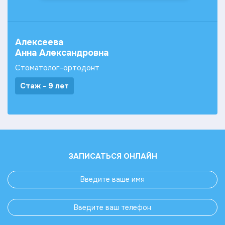
Алексеева
Анна Александровна
Стоматолог-ортодонт
Стаж - 9 лет
ЗАПИСАТЬСЯ ОНЛАЙН