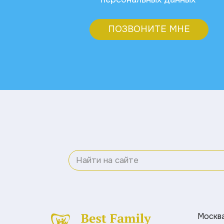
ПОЗВОНИТЕ МНЕ
Москва 