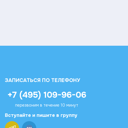
ЗАПИСАТЬСЯ ПО ТЕЛЕФОНУ
+7 (495) 109-96-06
перезвоним в течение 10 минут
Вступайте и пишите в группу