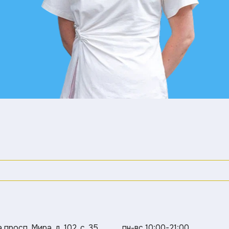
просп. Мира, д. 102, с. 35
пн-вс 10:00-21:00