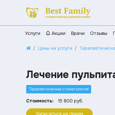
Услуги
Акции
Врачи
Отзывы
Цены на услуги
Терапевтическ
Лечение пульпита
Терапевтическая стоматология
Стоимость:
15 800 руб.
Записаться на прием