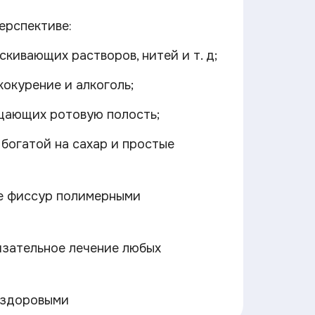
ерспективе:
кивающих растворов, нитей и т. д;
кокурение и алкоголь;
ищающих ротовую полость;
богатой на сахар и простые
е фиссур полимерными
язательное лечение любых
я здоровыми