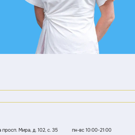
просп. Мира, д. 102, с. 35
пн-вс 10:00-21:00