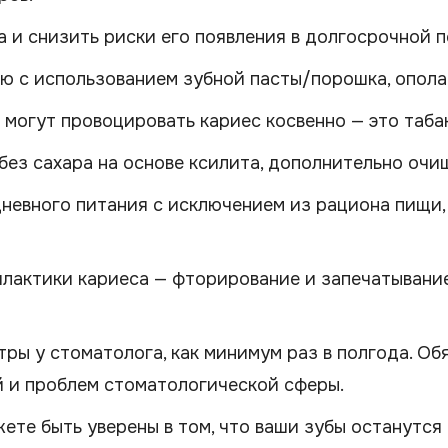
 и снизить риски его появления в долгосрочной п
 с использованием зубной пасты/порошка, ополас
 могут провоцировать кариес косвенно — это таба
без сахара на основе ксилита, дополнительно оч
невного питания с исключением из рациона пищи, 
лактики кариеса — фторирование и запечатывани
ры у стоматолога, как минимум раз в полгода. Об
й и проблем стоматологической сферы.
ете быть уверены в том, что ваши зубы останутс