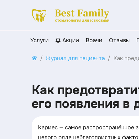
Услуги
Акции
Врачи
Отзывы
Журнал для пациента
Как пред
Как предотврати
его появления в
Кариес — самое распространённое з
целого ряда неблагоприятных факто