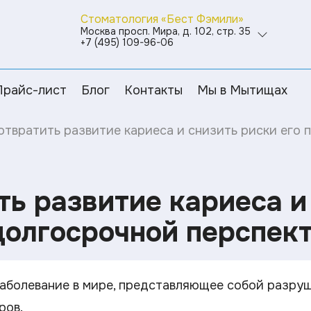
Стоматология «Бест Фэмили»
Москва просп. Мира, д. 102, стр. 35
+7 (495) 109-96-06
Прайс-лист
Блог
Контакты
Мы в Мытищах
отвратить развитие кариеса и снизить риски его 
ть развитие кариеса и
 долгосрочной перспек
аболевание в мире, представляющее собой разруш
ров.