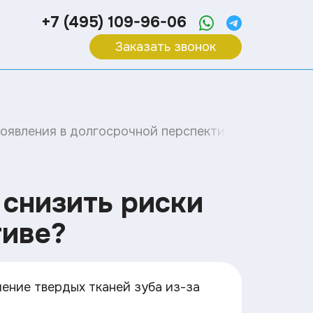
+7 (495) 109-96-06
Заказать звонок
появления в долгосрочной перспективе?
 снизить риски
тиве?
ение твердых тканей зуба из-за