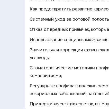
Как предотвратить развитие кариеса
Системный уход за ротовой полостью
Отказ от вредных привычек, которые
Использование специальных жвачек 
Значительная коррекция схемы ежед
углеводы;
Стоматологические методики профи
композициями;
Регулярные профилактические осмот
некариозных заболеваний, патологи
Придерживаясь этих советов, вы мож